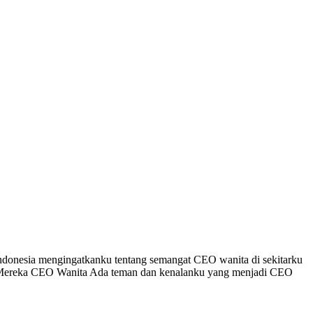
Indonesia mengingatkanku tentang semangat CEO wanita di sekitarku
er. Mereka CEO Wanita Ada teman dan kenalanku yang menjadi CEO