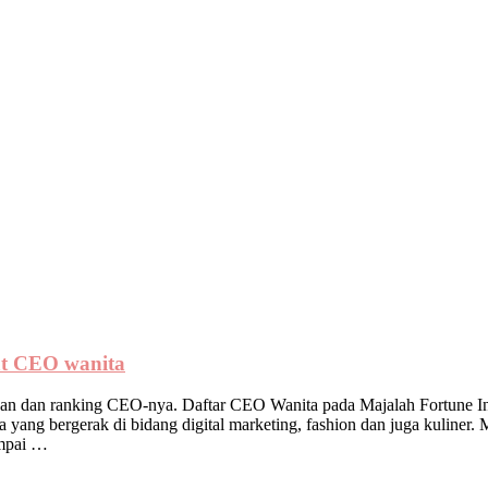
at CEO wanita
ahaan dan ranking CEO-nya. Daftar CEO Wanita pada Majalah Fortune 
a yang bergerak di bidang digital marketing, fashion dan juga kulin
ampai …