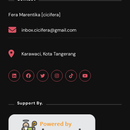
Fera Marentika [cicifera]
inbox.cicifera@gmail.com
Karawaci, Kota Tangerang
Support By.