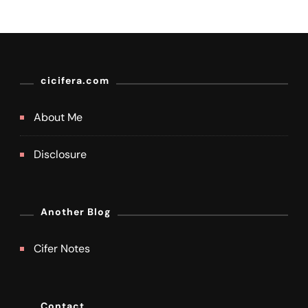
cicifera.com
About Me
Disclosure
Another Blog
Cifer Notes
Contact