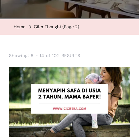
Home
Cifer Thought
(Page 2)
Showing: 8 - 14 of 102 RESULTS