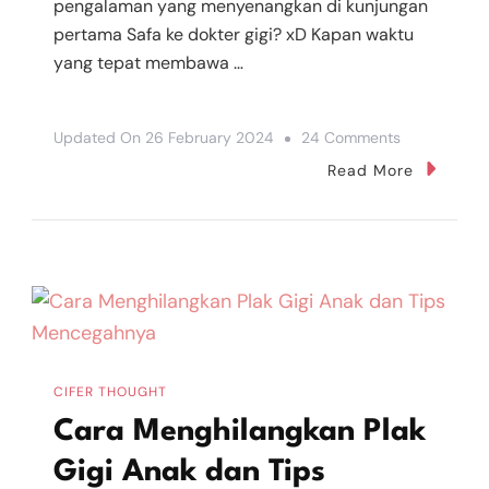
pengalaman yang menyenangkan di kunjungan
pertama Safa ke dokter gigi? xD Kapan waktu
yang tepat membawa …
On
Updated On
26 February 2024
24 Comments
Ke
Read More
Dokter
Gigi
Anak,
Pengalaman
Yang
Menyenangk
CIFER THOUGHT
Cara Menghilangkan Plak
Gigi Anak dan Tips