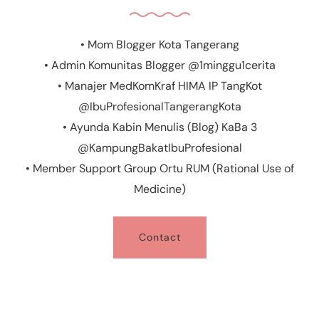
• Mom Blogger Kota Tangerang
• Admin Komunitas Blogger @1minggu1cerita
• Manajer MedKomKraf HIMA IP TangKot
@IbuProfesionalTangerangKota
• Ayunda Kabin Menulis (Blog) KaBa 3
@KampungBakatIbuProfesional
• Member Support Group Ortu RUM (Rational Use of
Medicine)
Contact