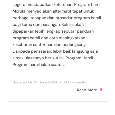
segera mendapatkan keturunan. Program hamil
Morula menyediakan altermatif tepat untuk
berbagai tahapan dan prosedur program hamil
bagi kamu dan pasangan. Kali ini akan
dipaparkan lebih lengkap seputar panduan
program hamil dan cara meningkatkan
kesuburan saat kehamilan berlangsung.
Daripada penasaran, lebih baik langsung saja
simak ulasannya berikut ini. Program Hamil
Program hamil ialah suatu …
On
Updated On
23 June 2024
16 Comments
Panduan
Read More
Program
Hamil
Dan