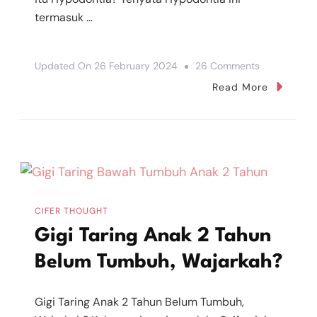
termasuk …
On
Updated On
26 February 2024
26 Comments
Kelainan
Read More
Gigi
Susu
Anak,
Gigi
Seri
Bawah
CIFER THOUGHT
Hanya
Gigi Taring Anak 2 Tahun
2
Belum Tumbuh, Wajarkah?
Gigi Taring Anak 2 Tahun Belum Tumbuh,