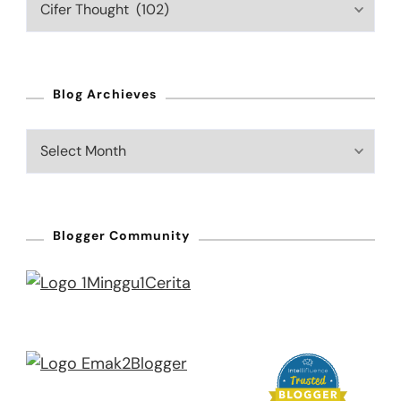
Categories
Blog Archieves
Blog
Archieves
Blogger Community