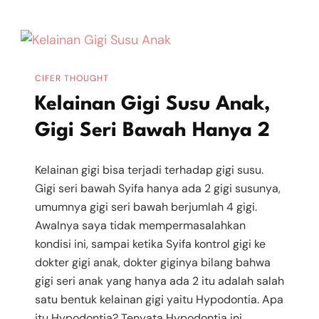
Gigi
Anak
Dan
Tips
CIFER THOUGHT
Mencegahnya
Kelainan Gigi Susu Anak,
Gigi Seri Bawah Hanya 2
Kelainan gigi bisa terjadi terhadap gigi susu.
Gigi seri bawah Syifa hanya ada 2 gigi susunya,
umumnya gigi seri bawah berjumlah 4 gigi.
Awalnya saya tidak mempermasalahkan
kondisi ini, sampai ketika Syifa kontrol gigi ke
dokter gigi anak, dokter giginya bilang bahwa
gigi seri anak yang hanya ada 2 itu adalah salah
satu bentuk kelainan gigi yaitu Hypodontia. Apa
itu Hypodontia? Tenyata Hypodontia ini