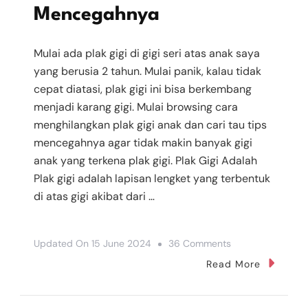
Mencegahnya
Mulai ada plak gigi di gigi seri atas anak saya
yang berusia 2 tahun. Mulai panik, kalau tidak
cepat diatasi, plak gigi ini bisa berkembang
menjadi karang gigi. Mulai browsing cara
menghilangkan plak gigi anak dan cari tau tips
mencegahnya agar tidak makin banyak gigi
anak yang terkena plak gigi. Plak Gigi Adalah
Plak gigi adalah lapisan lengket yang terbentuk
di atas gigi akibat dari …
On
Updated On
15 June 2024
36 Comments
Cara
Read More
Menghilangkan
Plak