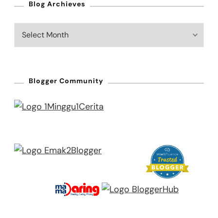
Blog Archieves
Blog
Archieves
Blogger Community