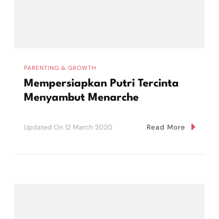
PARENTING & GROWTH
Mempersiapkan Putri Tercinta
Menyambut Menarche
Updated On
12 March 2020
Read More