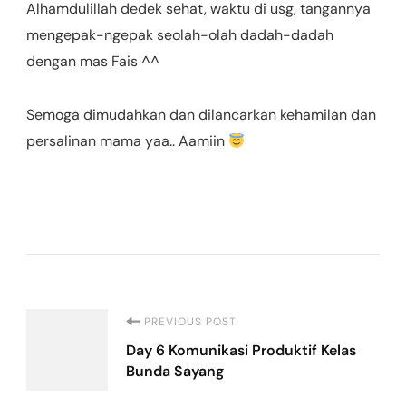
Alhamdulillah dedek sehat, waktu di usg, tangannya
mengepak-ngepak seolah-olah dadah-dadah
dengan mas Fais ^^
Semoga dimudahkan dan dilancarkan kehamilan dan
persalinan mama yaa.. Aamiin
Post
PREVIOUS POST
Day 6 Komunikasi Produktif Kelas
Navigation
Bunda Sayang