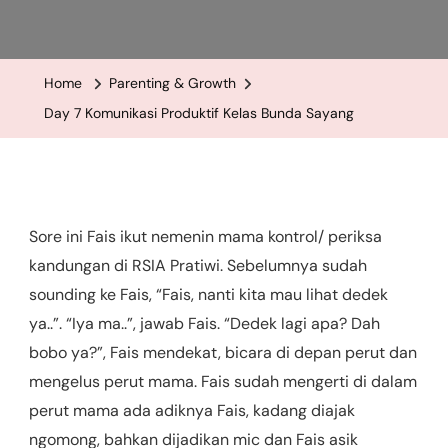
Day
7
Komunikasi
Home
Parenting & Growth
Produktif
Day 7 Komunikasi Produktif Kelas Bunda Sayang
Kelas
Bunda
Sayang
Sore ini Fais ikut nemenin mama kontrol/ periksa
kandungan di RSIA Pratiwi. Sebelumnya sudah
sounding ke Fais, “Fais, nanti kita mau lihat dedek
ya..”. “Iya ma..”, jawab Fais. “Dedek lagi apa? Dah
bobo ya?”, Fais mendekat, bicara di depan perut dan
mengelus perut mama. Fais sudah mengerti di dalam
perut mama ada adiknya Fais, kadang diajak
ngomong, bahkan dijadikan mic dan Fais asik