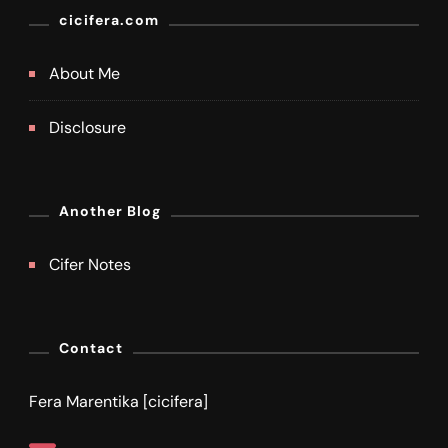
cicifera.com
About Me
Disclosure
Another Blog
Cifer Notes
Contact
Fera Marentika [cicifera]