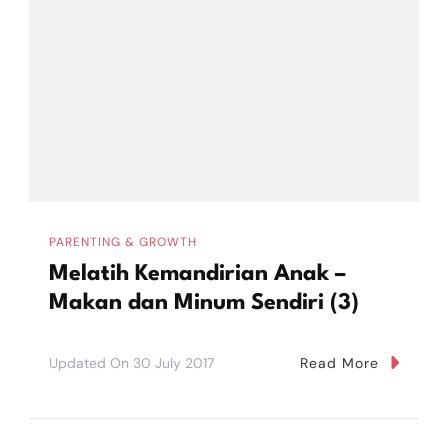
PARENTING & GROWTH
Melatih Kemandirian Anak –
Makan dan Minum Sendiri (3)
Updated On
30 July 2017
Read More