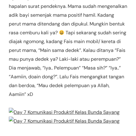
hapalan surat pendeknya. Mama sudah mengenalkan
adik bayi semenjak mama positif hamil. Kadang
perut mama ditendang dan dipukul. Mungkin bentuk
rasa cemburu kali ya?
Tapi sekarang sudah sering
diajak ngomong, kadang Fais main mobil/ kereta di
perut mama, “Main sama dedek”. Kalau ditanya “Fais
mau punya dedek ya? Laki-laki atau perempuan?”
Dia menjawab, “Iya.. Pelempuan” “Masa sih?” “Iya..”
“Aamiin, doain dong?”. Lalu Fais mengangkat tangan
dan berdoa, “Mau dedek pelempuan ya Allah,
Aamiin” xD