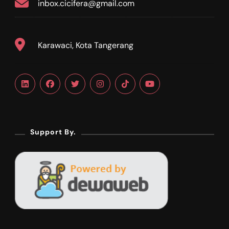
inbox.cicifera@gmail.com
Karawaci, Kota Tangerang
Support By.