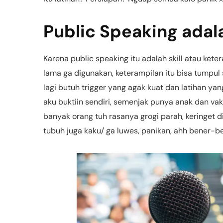
Public Speaking adala
Karena public speaking itu adalah skill atau ket
lama ga digunakan, keterampilan itu bisa tumpul 
lagi butuh trigger yang agak kuat dan latihan yan
aku buktiin sendiri, semenjak punya anak dan vak
banyak orang tuh rasanya grogi parah, keringet 
tubuh juga kaku/ ga luwes, panikan, ahh bener-b