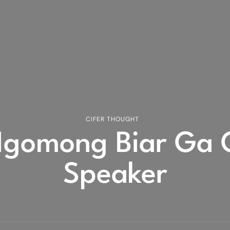
CIFER THOUGHT
Ngomong Biar Ga G
Speaker