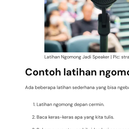
Latihan Ngomong Jadi Speaker | Pic: st
Contoh latihan ngom
Ada beberapa latihan sederhana yang bisa ngeba
Latihan ngomong depan cermin.
Baca keras-keras apa yang kita tulis.