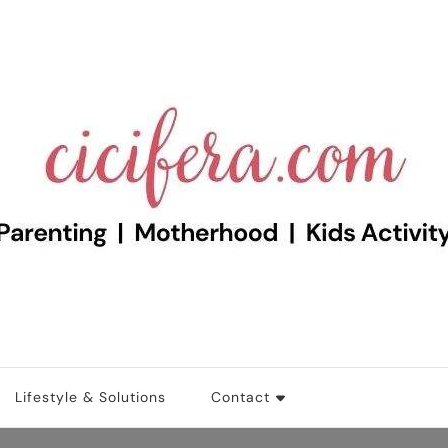
d Motherhood Blog
Lifestyle & Solutions
Contact