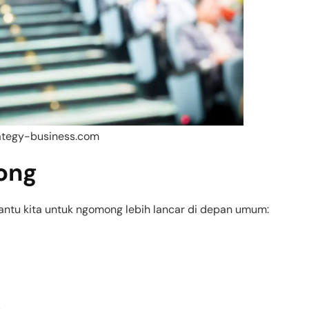
rategy-business.com
ong
ntu kita untuk ngomong lebih lancar di depan umum: