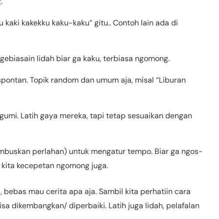
.
u kaki kakekku kaku-kaku” gitu.. Contoh lain ada di
 Ngebiasain lidah biar ga kaku, terbiasa ngomong.
spontan. Topik random dan umum aja, misal “Liburan
agumi. Latih gaya mereka, tapi tetap sesuaikan dengan
embuskan perlahan) untuk mengatur tempo. Biar ga ngos-
a kita kecepetan ngomong juga.
 bebas mau cerita apa aja. Sambil kita perhatiin cara
isa dikembangkan/ diperbaiki. Latih juga lidah, pelafalan