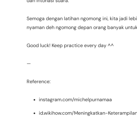
dan intonasi suara.
Semoga dengan latihan ngomong ini, kita jadi lebih
nyaman deh ngomong depan orang banyak untuk m
Good luck! Keep practice every day ^^
—
Reference:
instagram.com/michelpurnamaa
id.wikihow.com/Meningkatkan-Keterampil