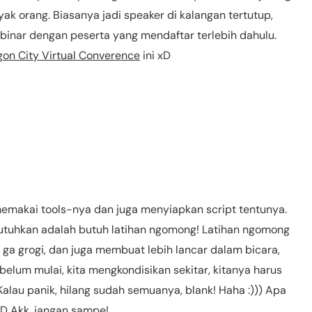
ak orang. Biasanya jadi speaker di kalangan tertutup,
binar dengan peserta yang mendaftar terlebih dahulu.
on City Virtual Converence
ini xD
memakai tools-nya dan juga menyiapkan script tentunya.
ibutuhkan adalah butuh latihan ngomong! Latihan ngomong
in ga grogi, dan juga membuat lebih lancar dalam bicara,
belum mulai, kita mengkondisikan sekitar, kitanya harus
 Kalau panik, hilang sudah semuanya, blank! Haha :))) Apa
xD Akk, jangan sampe!