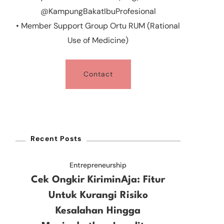
@KampungBakatIbuProfesional
• Member Support Group Ortu RUM (Rational
Use of Medicine)
Contact
Recent Posts
Entrepreneurship
Cek Ongkir KiriminAja: Fitur
Untuk Kurangi Risiko
Kesalahan Hingga