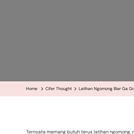
Home
Cifer Thought
Latihan Ngomong Biar Ga Gr
Ternyata memang butuh terus latihan ngomong, m