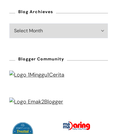
Blog Archieves
Blog
Archieves
Blogger Community