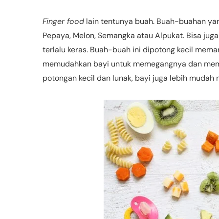
Finger food
lain tentunya buah. Buah-buahan yang
Pepaya, Melon, Semangka atau Alpukat. Bisa juga
terlalu keras. Buah-buah ini dipotong kecil me
memudahkan bayi untuk memegangnya dan mema
potongan kecil dan lunak, bayi juga lebih muda