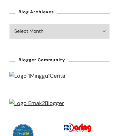
Blog Archieves
Blog
Archieves
Blogger Community