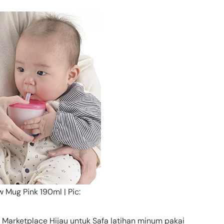
w Mug Pink 190ml | Pic:
 Marketplace Hijau untuk Safa latihan minum pakai