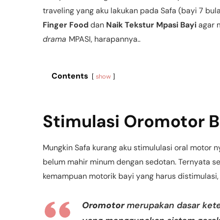
traveling yang aku lakukan pada Safa (bayi 7 bul
Finger Food
dan
Naik Tekstur Mpasi Bayi
agar 
drama
MPASI, harapannya..
Contents
show
Stimulasi Oromotor B
Mungkin Safa kurang aku stimululasi oral motor n
belum mahir minum dengan sedotan. Ternyata sela
kemampuan motorik bayi yang harus distimulasi, 
Oromotor
merupakan dasar ket