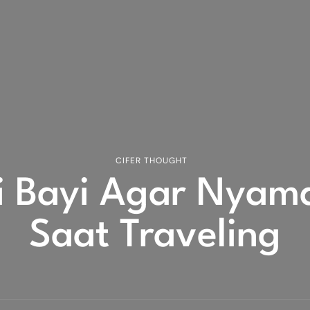
CIFER THOUGHT
si Bayi Agar Nyam
Saat Traveling