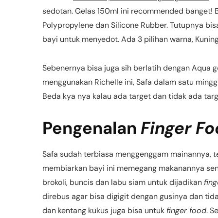
sedotan. Gelas 150ml ini recommended banget! B
Polypropylene dan Silicone Rubber. Tutupnya bis
bayi untuk menyedot. Ada 3 pilihan warna, Kuning,
Sebenernya bisa juga sih berlatih dengan Aqua gel
menggunakan Richelle ini, Safa dalam satu mingg
Beda kya nya kalau ada target dan tidak ada tar
Pengenalan
Finger F
Safa sudah terbiasa menggenggam mainannya,
t
membiarkan bayi ini memegang makanannya sen
brokoli, buncis dan labu siam untuk dijadikan
fin
direbus agar bisa digigit dengan gusinya dan tida
dan kentang kukus juga bisa untuk
finger food
. S