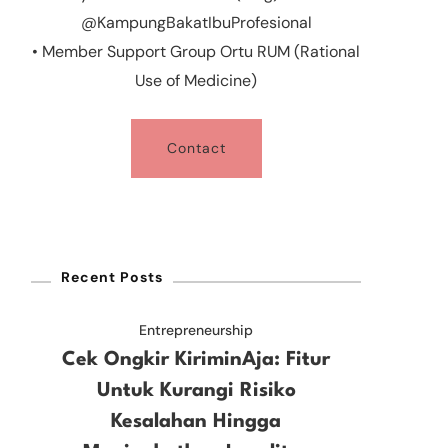
@KampungBakatIbuProfesional
• Member Support Group Ortu RUM (Rational
Use of Medicine)
Contact
Recent Posts
Entrepreneurship
Cek Ongkir KiriminAja: Fitur
Untuk Kurangi Risiko
Kesalahan Hingga