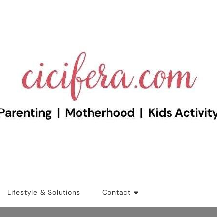
d Motherhood Blog
Lifestyle & Solutions
Contact