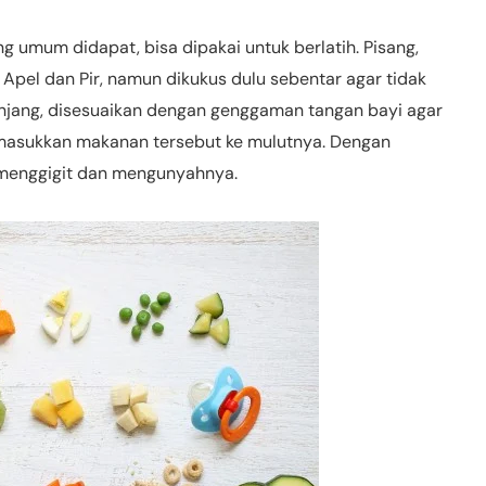
 umum didapat, bisa dipakai untuk berlatih. Pisang,
 Apel dan Pir, namun dikukus dulu sebentar agar tidak
manjang, disesuaikan dengan genggaman tangan bayi agar
sukkan makanan tersebut ke mulutnya. Dengan
h menggigit dan mengunyahnya.