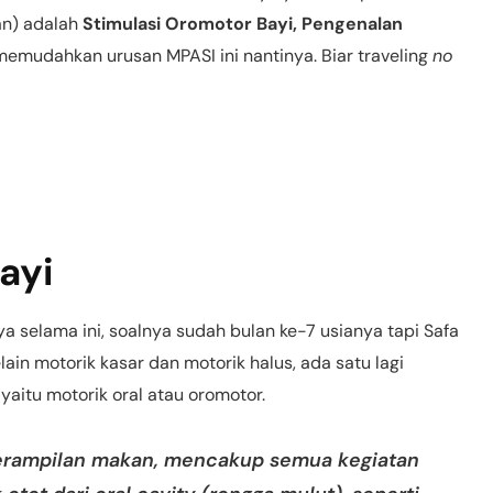
an) adalah
Stimulasi Oromotor Bayi, Pengenalan
memudahkan urusan MPASI ini nantinya. Biar traveling
no
ayi
ya selama ini, soalnya sudah bulan ke-7 usianya tapi Safa
in motorik kasar dan motorik halus, ada satu lagi
yaitu motorik oral atau oromotor.
erampilan makan, mencakup semua kegiatan